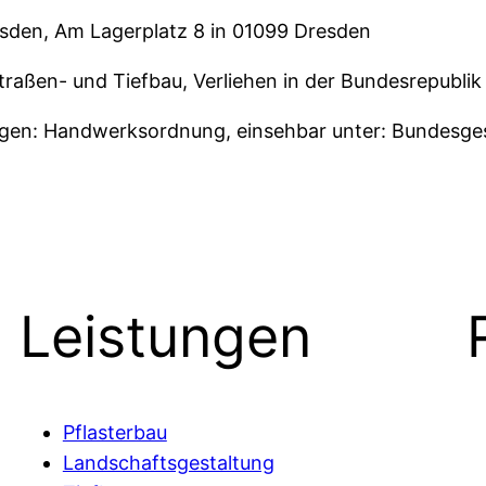
en, Am Lagerplatz 8 in 01099 Dresden
aßen- und Tiefbau, Verliehen in der Bundesrepublik
ngen: Handwerksordnung, einsehbar unter: Bundesgese
Leistungen
Pflasterbau
Landschaftsgestaltung