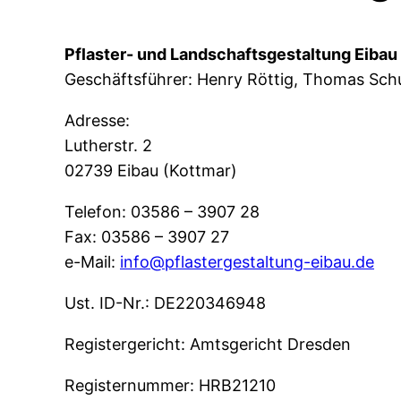
Pflaster- und Landschaftsgestaltung Eiba
Geschäftsführer: Henry Röttig, Thomas Sch
Adresse:
Lutherstr. 2
02739 Eibau (Kottmar)
Telefon: 03586 – 3907 28
Fax: 03586 – 3907 27
e-Mail:
info@pflastergestaltung-eibau.de
Ust. ID-Nr.: DE220346948
Registergericht: Amtsgericht Dresden
Registernummer: HRB21210