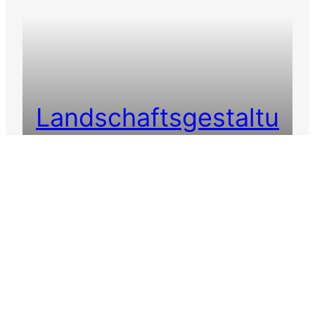
Landschaftsgestaltu
ng